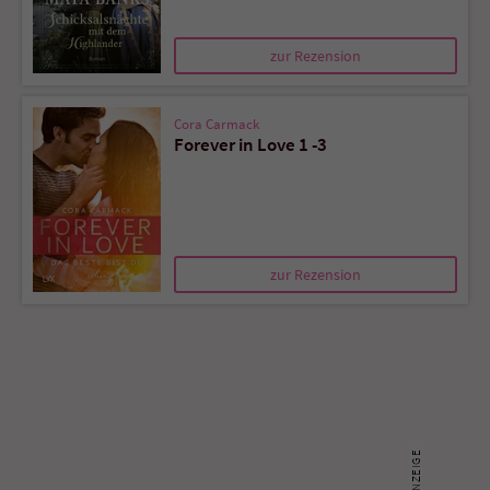
zur Rezension
Cora Carmack
Forever in Love 1 -3
zur Rezension