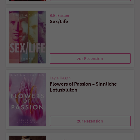
B.B: Easton
Sex/Life
zur Rezension
Layla Hagen
Flowers of Passion – Sinnliche
Lotusblüten
zur Rezension