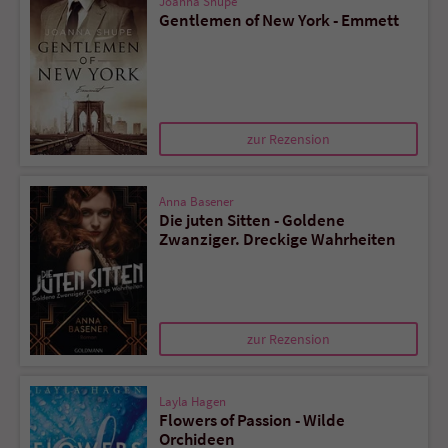
Joanna Shupe
Gentlemen of New York - Emmett
zur Rezension
Anna Basener
Die juten Sitten - Goldene
Zwanziger. Dreckige Wahrheiten
zur Rezension
Layla Hagen
Flowers of Passion - Wilde
Orchideen