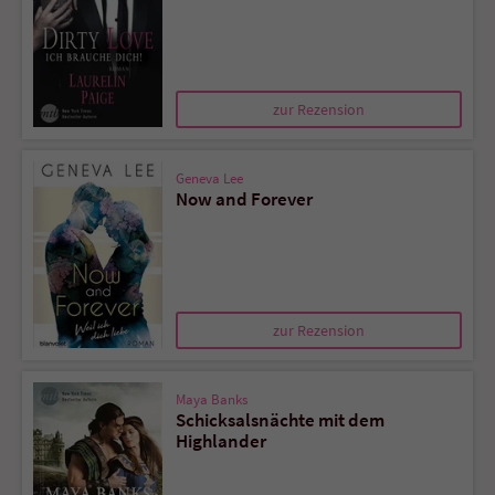
zur Rezension
Geneva Lee
Now and Forever
zur Rezension
Maya Banks
Schicksalsnächte mit dem
Highlander