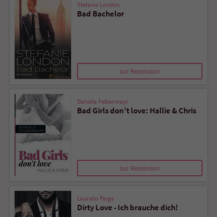
Stefanie London
Bad Bachelor
zur Rezension
Daniela Felbermayr
Bad Girls don't love: Hallie & Chris
zur Rezension
Laurelin Paige
Dirty Love - Ich brauche dich!