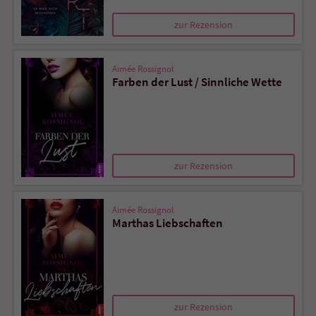
Sicherheitscode des Kontaktformulars zu
überprüfen.
zur Rezension
Aimée Rossignol
Farben der Lust / Sinnliche Wette
zur Rezension
Aimée Rossignol
Marthas Liebschaften
zur Rezension