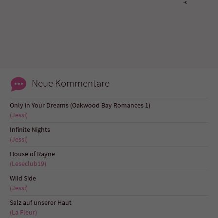
Neue Kommentare
Only in Your Dreams (Oakwood Bay Romances 1)
(Jessi)
Infinite Nights
(Jessi)
House of Rayne
(Leseclub19)
Wild Side
(Jessi)
Salz auf unserer Haut
(La Fleur)