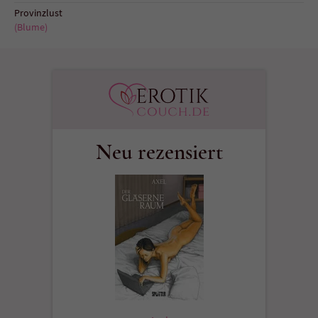
Provinzlust
(Blume)
Neu rezensiert