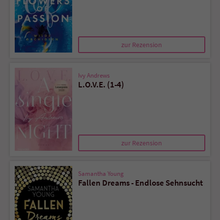
zur Rezension
Ivy Andrews
L.O.V.E. (1-4)
zur Rezension
Samantha Young
Fallen Dreams - Endlose Sehnsucht