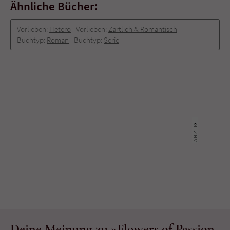
Ähnliche Bücher:
Vorlieben:
Hetero
Vorlieben:
Zärtlich & Romantisch
Buchtyp:
Roman
Buchtyp:
Serie
Deine Meinung zu »Flowers of Passion