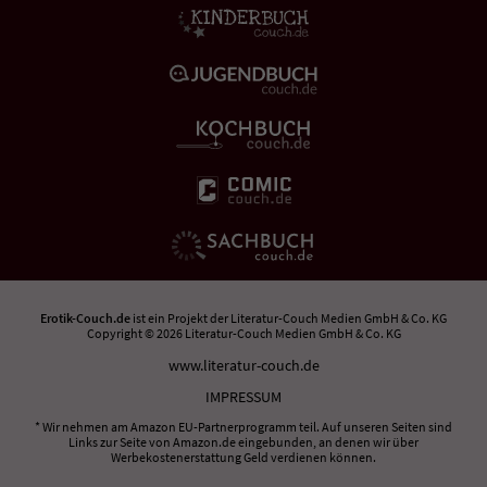
Erotik-Couch.de
ist ein Projekt der
Literatur-Couch Medien GmbH & Co. KG
Copyright © 2026 Literatur-Couch Medien GmbH & Co. KG
www.literatur-couch.de
IMPRESSUM
* Wir nehmen am Amazon EU-Partnerprogramm teil. Auf unseren Seiten sind
Links zur Seite von Amazon.de eingebunden, an denen wir über
Werbekostenerstattung Geld verdienen können.