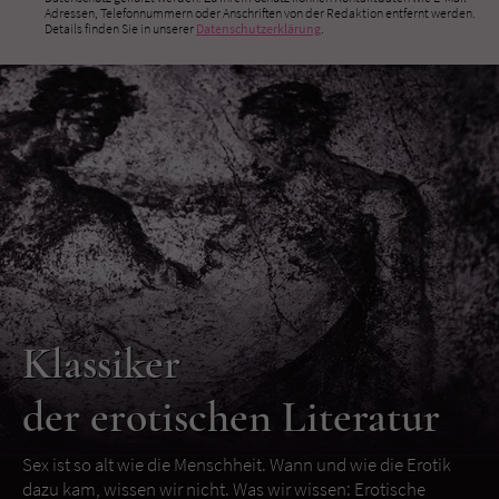
Adressen, Telefonnummern oder Anschriften von der Redaktion entfernt werden.
Details finden Sie in unserer
Datenschutzerklärung
.
Klassiker
der erotischen Literatur
Sex ist so alt wie die Menschheit. Wann und wie die Erotik
dazu kam, wissen wir nicht. Was wir wissen: Erotische