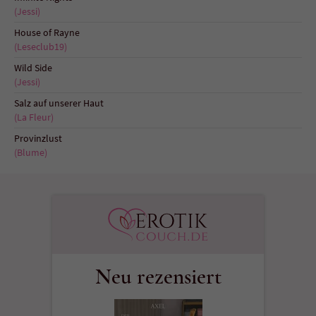
(Jessi)
House of Rayne
(Leseclub19)
Wild Side
(Jessi)
Salz auf unserer Haut
(La Fleur)
Provinzlust
(Blume)
Neu rezensiert