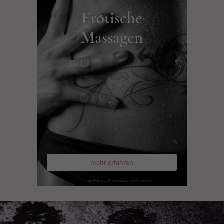
Erotische
Massagen
mehr erfahren