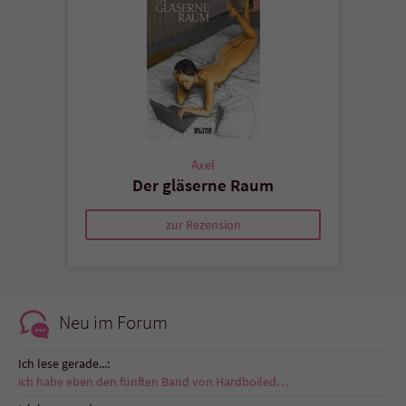
Axel
Der gläserne Raum
zur Rezension
Neu im Forum
Ich lese gerade...:
ich habe eben den fünften Band von Hardboiled…