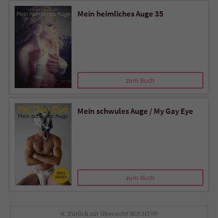
Sicherheitscode des Kontaktformulars zu
Mein heimliches Auge 35
überprüfen.
zum Buch
Mein schwules Auge / My Gay Eye
zum Buch
Zurück zur Übersicht
BUCHTYP