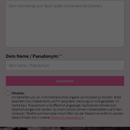
Dein Name / Pseudonym:
*
Nicht
ausfüllen!
Hinweis:
Wir behalten uns vor, Kommentare ohne Angabe von Gründen zu löschen. Bitte
beachten Sie Urheberrecht und Privatsphäre; Werbung ist nicht gestattet. Ihr
Name bzw. Pseudonym wird öffentlich angezeigt; Nachnamen können zum
Datenschutz gekürzt werden. Zu Ihrem Schutz können Kontaktdaten wie E-Mail-
Adressen, Telefonnummern oder Anschriften von der Redaktion entfernt werden.
Details finden Sie in unserer
Datenschutzerklärung
.