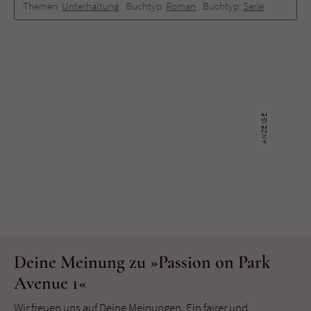
Themen:
Unterhaltung
Buchtyp:
Roman
Buchtyp:
Serie
Deine Meinung zu »Passion on Park
Avenue 1«
Wir freuen uns auf Deine Meinungen. Ein fairer und