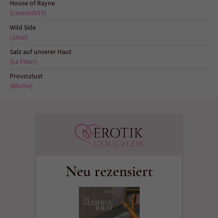
House of Rayne
(Leseclub19)
Wild Side
(Jessi)
Salz auf unserer Haut
(La Fleur)
Provinzlust
(Blume)
Neu rezensiert