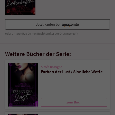
Jetzt kaufen bei
oder unterstütze Deinen Buchhändler vor Ort (Anzeige*)
Weitere Bücher der Serie:
Aimée Rossignol
Farben der Lust / Sinnliche Wette
zum Buch