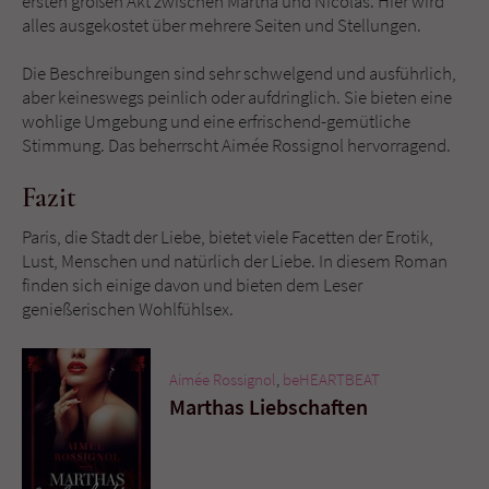
ersten großen Akt zwischen Martha und Nicolas. Hier wird
alles ausgekostet über mehrere Seiten und Stellungen.
Die Beschreibungen sind sehr schwelgend und ausführlich,
aber keineswegs peinlich oder aufdringlich. Sie bieten eine
wohlige Umgebung und eine erfrischend-gemütliche
Stimmung. Das beherrscht Aimée Rossignol hervorragend.
Fazit
Paris, die Stadt der Liebe, bietet viele Facetten der Erotik,
Lust, Menschen und natürlich der Liebe. In diesem Roman
finden sich einige davon und bieten dem Leser
genießerischen Wohlfühlsex.
Aimée Rossignol
,
beHEARTBEAT
Marthas Liebschaften