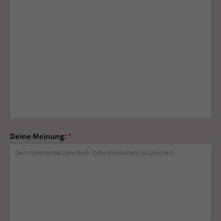
Deine Meinung:
*