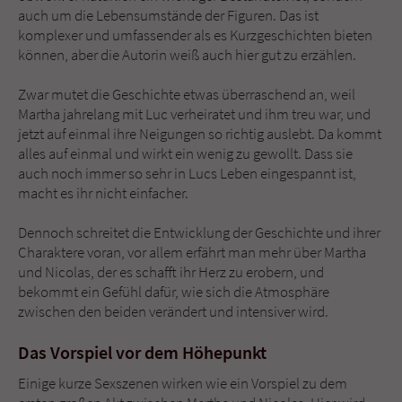
auch um die Lebensumstände der Figuren. Das ist
komplexer und umfassender als es Kurzgeschichten bieten
können, aber die Autorin weiß auch hier gut zu erzählen.
Zwar mutet die Geschichte etwas überraschend an, weil
Martha jahrelang mit Luc verheiratet und ihm treu war, und
jetzt auf einmal ihre Neigungen so richtig auslebt. Da kommt
alles auf einmal und wirkt ein wenig zu gewollt. Dass sie
auch noch immer so sehr in Lucs Leben eingespannt ist,
macht es ihr nicht einfacher.
Dennoch schreitet die Entwicklung der Geschichte und ihrer
Charaktere voran, vor allem erfährt man mehr über Martha
und Nicolas, der es schafft ihr Herz zu erobern, und
bekommt ein Gefühl dafür, wie sich die Atmosphäre
zwischen den beiden verändert und intensiver wird.
Das Vorspiel vor dem Höhepunkt
Einige kurze Sexszenen wirken wie ein Vorspiel zu dem