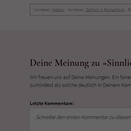
Vorlieben:
Hetero
Vorlieben:
Zärtlich & Romantisch
B
Deine Meinung zu »Sinnli
Wir freuen uns auf Deine Meinungen. Ein faire
zumindest als solche deutlich in Deinem Ko
Letzte Kommentare:
Schreibe den ersten Kommentar zu diesem