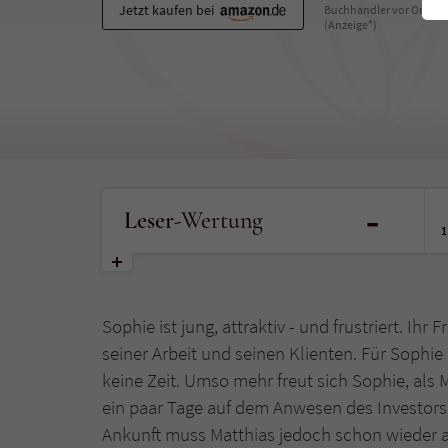
Jetzt kaufen bei
Buchhändler vor Ort
(Anzeige*)
-
Leser
-Wertung
1
Sophie ist jung, attraktiv - und frustriert. Ih
seiner Arbeit und seinen Klienten. Für Sophie
keine Zeit. Umso mehr freut sich Sophie, als M
ein paar Tage auf dem Anwesen des Investors
Ankunft muss Matthias jedoch schon wieder ab