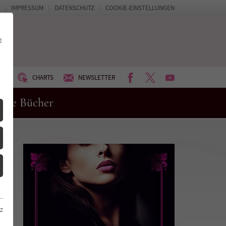
IMPRESSUM
DATENSCHUTZ
COOKIE-EINSTELLUNGEN
d
FACEBOOK
TWITTER
YOUTUBE
UM
CHARTS
NEWSLETTER
eue Bücher
z