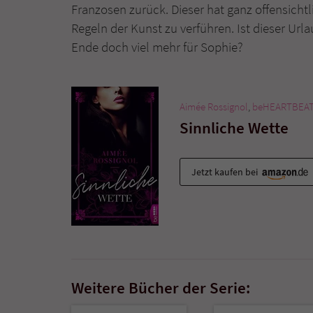
Franzosen zurück. Dieser hat ganz offensichtl
Regeln der Kunst zu verführen. Ist dieser Url
Ende doch viel mehr für Sophie?
Aimée Rossignol
,
beHEARTBEA
Sinnliche Wette
Jetzt kaufen bei
Weitere Bücher der Serie: