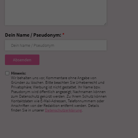
Dein Name / Pseudonym:
*
Nicht
ausfüllen!
Hinweis:
Wir behalten uns vor, Kommentare ohne Angabe von
Gründen zu löschen. Bitte beachten Sie Urheberrecht und
Privatsphäre; Werbung ist nicht gestattet. Ihr Name bzw.
Pseudonym wird öffentlich angezeigt; Nachnamen können
zum Datenschutz gekürzt werden. Zu Ihrem Schutz können
Kontaktdaten wie E-Mail-Adressen, Telefonnummern oder
Anschriften von der Redaktion entfernt werden. Details
finden Sie in unserer
Datenschutzerklärung
.