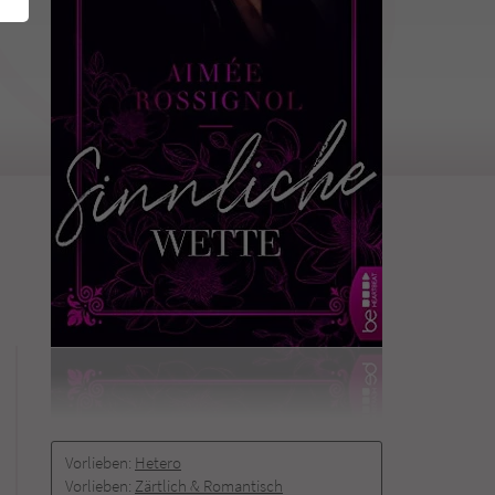
Vorlieben:
Hetero
Vorlieben:
Zärtlich & Romantisch