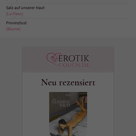
Salz auf unserer Haut
(La Fleur)
Provinzlust
(Blume)
Neu rezensiert