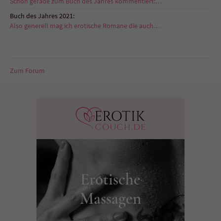
Schon gerade zum Buch des Jahres kommentiert:…
Buch des Jahres 2021:
Also generell mag ich erotische Romane die auch…
Zum Forum
Erotische
Massagen