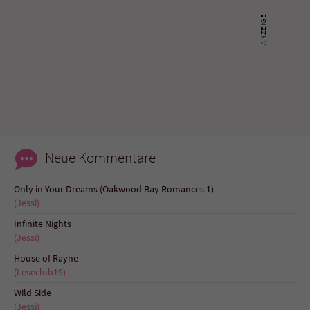
Neue Kommentare
Only in Your Dreams (Oakwood Bay Romances 1)
(Jessi)
Infinite Nights
(Jessi)
House of Rayne
(Leseclub19)
Wild Side
(Jessi)