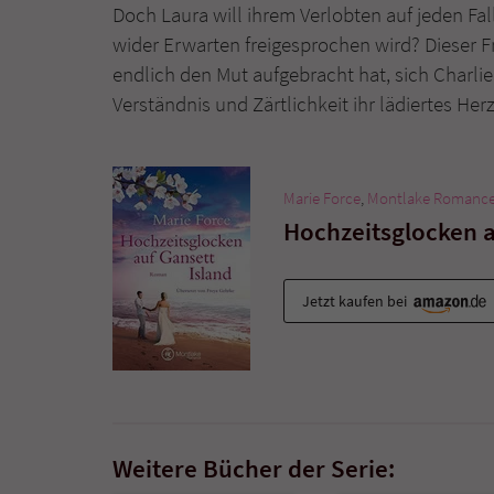
Doch Laura will ihrem Verlobten auf jeden Fal
wider Erwarten freigesprochen wird? Dieser F
endlich den Mut aufgebracht hat, sich Charl
Verständnis und Zärtlichkeit ihr lädiertes Her
Marie Force
,
Montlake Romanc
Hochzeitsglocken a
Jetzt kaufen bei
Weitere Bücher der Serie: