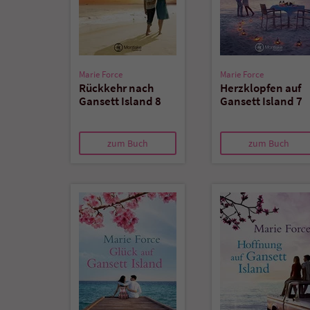
Marie Force
Marie Force
Rückkehr nach
Herzklopfen auf
Gansett Island 8
Gansett Island 7
zum Buch
zum Buch