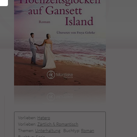
Vorlieben:
Hetero
Vorlieben:
Zärtlich & Romantisch
Themen:
Unterhaltung
Buchtyp:
Roman
Buchtyp:
Serie