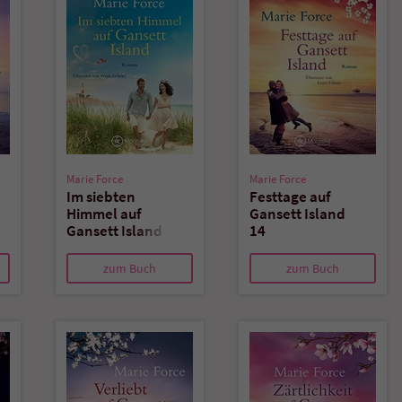
Marie Force
Marie Force
Im siebten
Festtage auf
Himmel auf
Gansett Island
Gansett Island
14
15
zum Buch
zum Buch