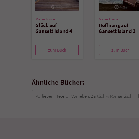
Marie Force
Marie Force
Glück auf
Hoffnung auf
Gansett Island 4
Gansett Island 3
zum Buch
zum Buch
Ähnliche Bücher:
Vorlieben:
Hetero
Vorlieben:
Zärtlich & Romantisch
T