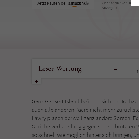
Jetzt kaufen bei
Buchhändler vor Ort
(Anzeige*)
-
Leser
-Wertung
1
Ganz Gansett Island befindet sich im Hochze
auch alle anderen Paare nicht mehr zurücks
Lawry plagen derweil ganz andere Sorgen. Es 
Gerichtsverhandlung gegen seinen brutalen V
so schnell wie möglich hinter sich bringen, 