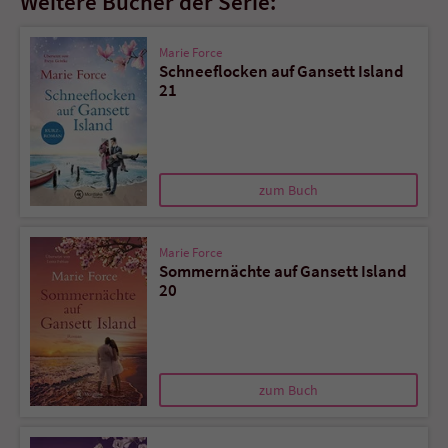
Weitere Bücher der Serie:
Marie Force
Schneeflocken auf Gansett Island
21
zum Buch
Marie Force
Sommernächte auf Gansett Island
20
zum Buch