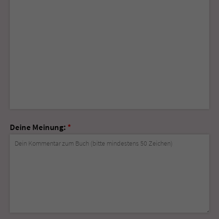
Deine Meinung:
*