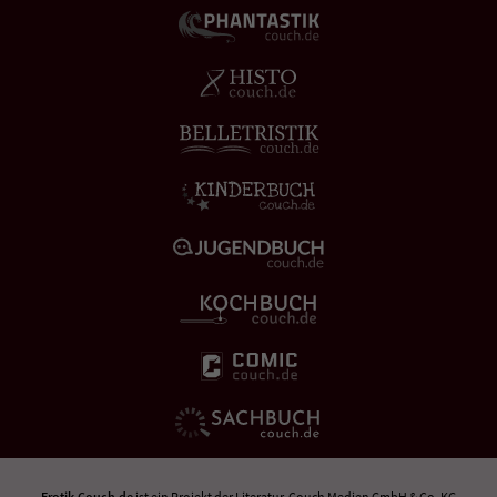
Erotik-Couch.de
ist ein Projekt der
Literatur-Couch Medien GmbH & Co. KG