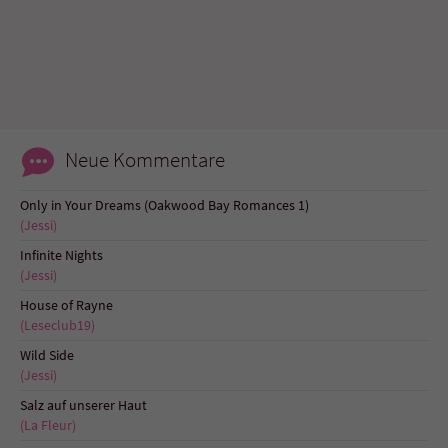
Neue Kommentare
Only in Your Dreams (Oakwood Bay Romances 1)
(Jessi)
Infinite Nights
(Jessi)
House of Rayne
(Leseclub19)
Wild Side
(Jessi)
Salz auf unserer Haut
(La Fleur)