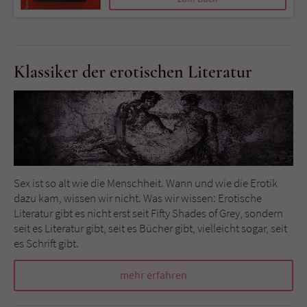
Sicherheitscode des Kontaktformulars zu
überprüfen.
Klassiker der erotischen Literatur
Sex ist so alt wie die Menschheit. Wann und wie die Erotik
dazu kam, wissen wir nicht. Was wir wissen: Erotische
Literatur gibt es nicht erst seit Fifty Shades of Grey, sondern
seit es Literatur gibt, seit es Bücher gibt, vielleicht sogar, seit
es Schrift gibt.
mehr erfahren