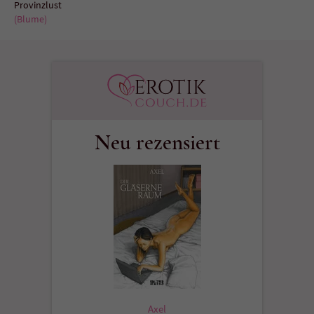
Provinzlust
(Blume)
Neu rezensiert
Axel