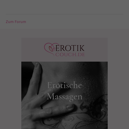
Zum Forum
Erotische
Massagen