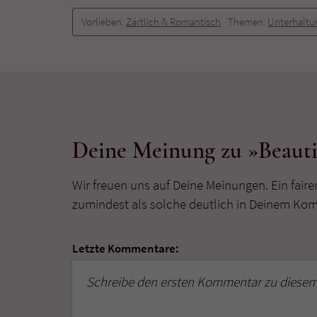
Vorlieben:
Zärtlich & Romantisch
Themen:
Unterhaltu
Deine Meinung zu »Beauti
Wir freuen uns auf Deine Meinungen. Ein faire
zumindest als solche deutlich in Deinem Ko
Letzte Kommentare:
Schreibe den ersten Kommentar zu diesem