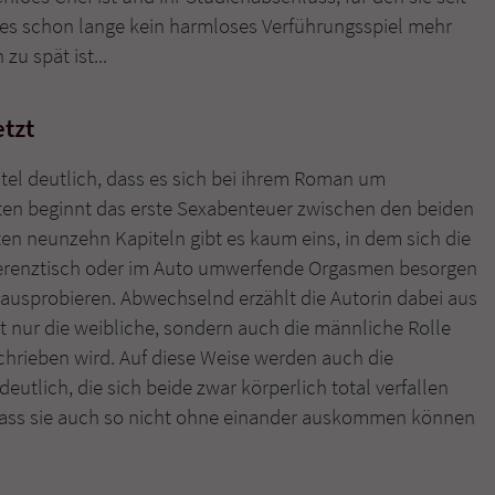
ss es schon lange kein harmloses Verführungsspiel mehr
zu spät ist...
etzt
itel deutlich, dass es sich bei ihrem Roman um
iten beginnt das erste Sexabenteuer zwischen den beiden
ten neunzehn Kapiteln gibt es kaum eins, in dem sich die
ferenztisch oder im Auto umwerfende Orgasmen besorgen
ausprobieren. Abwechselnd erzählt die Autorin dabei aus
t nur die weibliche, sondern auch die männliche Rolle
chrieben wird. Auf diese Weise werden auch die
utlich, die sich beide zwar körperlich total verfallen
, dass sie auch so nicht ohne einander auskommen können