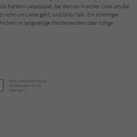
ls hartem Liebesspiel, bei dem es in erster Linie um die
 nicht um Liebe geht, und Dirty-Talk. Ein stimmiger
 Prickeln in langweilige Wochenenden oder ruhige
oder unterstütze Deinen
Buchhändler vor Ort
(Anzeige*)