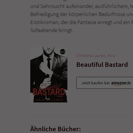
und Sehnsucht aufeinander, ausführlichem, tei
Befriedigung der körperlichen Bedürfnisse und
Erotikroman, der die Fantasie anregt und ein
Sofaabende bringt.
Christina Lauren
,
Mira
Beautiful Bastard
Jetzt kaufen bei
Ähnliche Bücher: