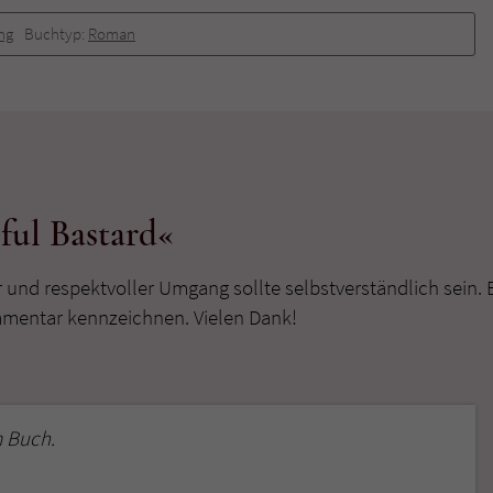
ng
Buchtyp:
Roman
ful Bastard«
r und respektvoller Umgang sollte selbstverständlich sein. 
mmentar kennzeichnen. Vielen Dank!
 Buch.