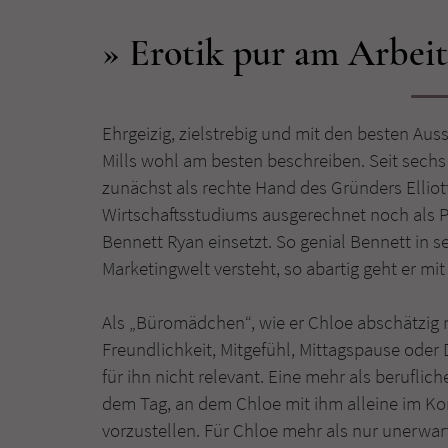
Erotik pur am Arbeit
Ehrgeizig, zielstrebig und mit den besten Auss
Mills wohl am besten beschreiben. Seit sechs 
zunächst als rechte Hand des Gründers Elliott
Wirtschaftsstudiums ausgerechnet noch als P
Bennett Ryan einsetzt. So genial Bennett in 
Marketingwelt versteht, so abartig geht er m
Als „Büromädchen“, wie er Chloe abschätzig n
Freundlichkeit, Mitgefühl, Mittagspause ode
für ihn nicht relevant. Eine mehr als berufli
dem Tag, an dem Chloe mit ihm alleine im Ko
vorzustellen. Für Chloe mehr als nur unerwarte