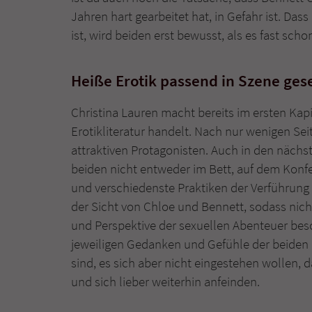
Jahren hart gearbeitet hat, in Gefahr ist. Da
ist, wird beiden erst bewusst, als es fast schon 
Heiße Erotik passend in Szene ges
Christina Lauren macht bereits im ersten Kap
Erotikliteratur handelt. Nach nur wenigen Se
attraktiven Protagonisten. Auch in den nächs
beiden nicht entweder im Bett, auf dem Kon
und verschiedenste Praktiken der Verführung 
der Sicht von Chloe und Bennett, sodass nich
und Perspektive der sexuellen Abenteuer bes
jeweiligen Gedanken und Gefühle der beiden de
sind, es sich aber nicht eingestehen wollen
und sich lieber weiterhin anfeinden.