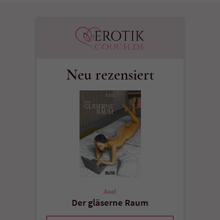
Neu rezensiert
Axel
Der gläserne Raum