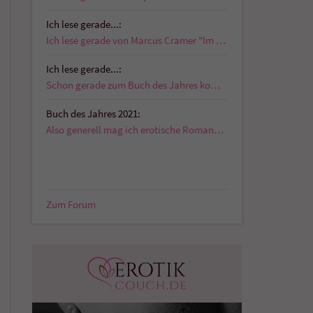
Ich lese gerade...:
Ich lese gerade von Marcus Cramer "Im Schatten der…
Ich lese gerade...:
Schon gerade zum Buch des Jahres kommentiert:…
Buch des Jahres 2021:
Also generell mag ich erotische Romane die auch…
Zum Forum