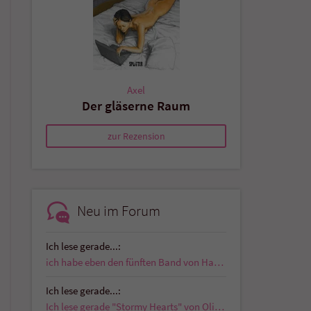
Axel
Der gläserne Raum
zur Rezension
Neu im Forum
Ich lese gerade...:
ich habe eben den fünften Band von Hardboiled…
Ich lese gerade...:
Ich lese gerade "Stormy Hearts" von Olivia J. Gray…