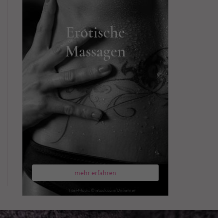
Erotische
Massagen
mehr erfahren