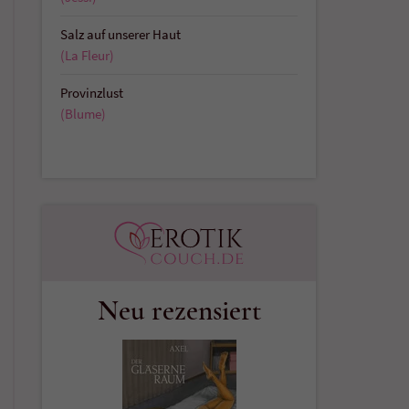
Salz auf unserer Haut
(La Fleur)
Provinzlust
(Blume)
Neu rezensiert