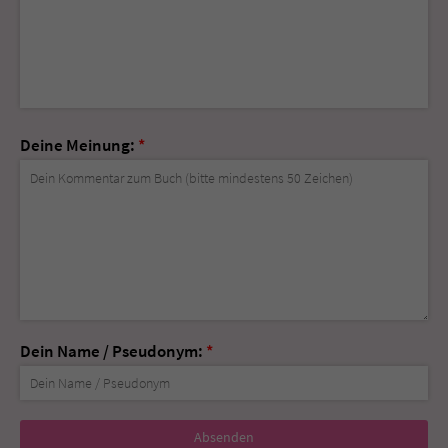
Deine Meinung:
*
Dein Name / Pseudonym:
*
Nicht