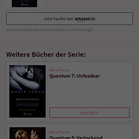
Sicherheitscode des Kontaktformulars zu
überprüfen.
Jetzt kaufen bei
oder unterstütze Deinen Buchhändler vor Ort (Anzeige*)
Weitere Bücher der Serie:
Marie Force
Quantum 7: Unfassbar
zum Buch
Marie Force
Quantum 5: Verlockend