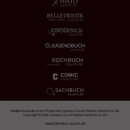
Erotik-Couch.de
ist ein Projekt der
Literatur-Couch Medien GmbH & Co. KG
Copyright © 2026 Literatur-Couch Medien GmbH & Co. KG
www.literatur-couch.de