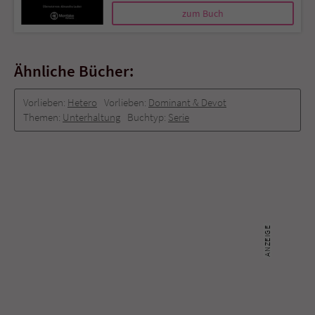
zum Buch
Ähnliche Bücher:
Vorlieben:
Hetero
Vorlieben:
Dominant & Devot
Themen:
Unterhaltung
Buchtyp:
Serie