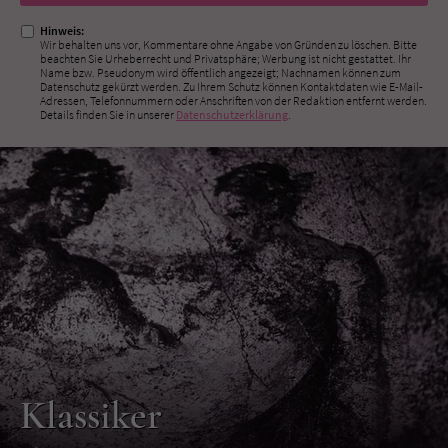
ausfüllen!
Hinweis:
Wir behalten uns vor, Kommentare ohne Angabe von Gründen zu löschen. Bitte
beachten Sie Urheberrecht und Privatsphäre; Werbung ist nicht gestattet. Ihr
Name bzw. Pseudonym wird öffentlich angezeigt; Nachnamen können zum
Datenschutz gekürzt werden. Zu Ihrem Schutz können Kontaktdaten wie E-Mail-
Adressen, Telefonnummern oder Anschriften von der Redaktion entfernt werden.
Details finden Sie in unserer
Datenschutzerklärung
.
Klassiker