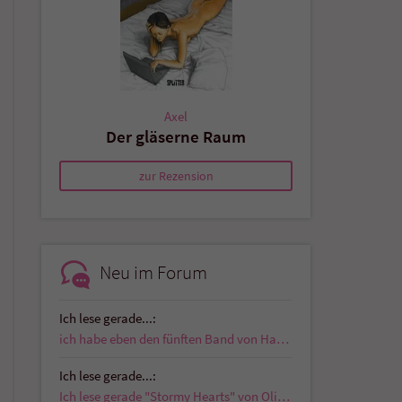
Axel
Der gläserne Raum
zur Rezension
Neu im Forum
Ich lese gerade...:
ich habe eben den fünften Band von Hardboiled…
Ich lese gerade...:
Ich lese gerade "Stormy Hearts" von Olivia J. Gray…