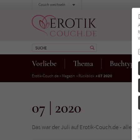
Couch wechseln
b
W
Vorliebe
Thema
Buchtyp
Erotik-Couch.de
Magazin
Rückblick
07 2020
07 | 2020
Das war der Juli auf Erotik-Couch.de - alle Re
s