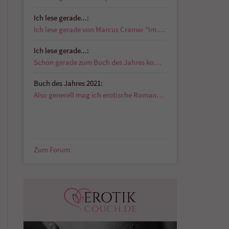
Ich lese gerade...:
Ich lese gerade von Marcus Cramer "Im Schatten der…
Ich lese gerade...:
Schon gerade zum Buch des Jahres kommentiert:…
Buch des Jahres 2021:
Also generell mag ich erotische Romane die auch…
Zum Forum