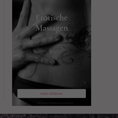
Erotische
Massagen
mehr erfahren