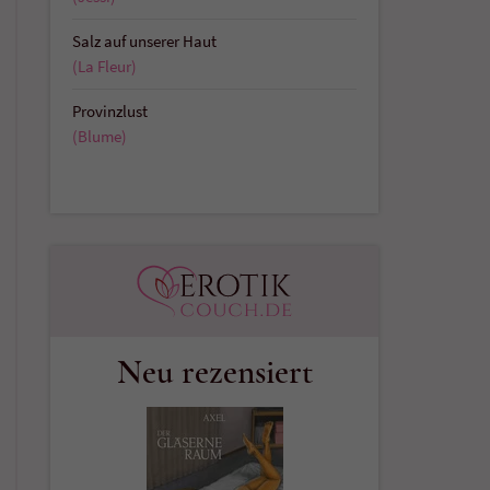
Salz auf unserer Haut
(La Fleur)
Provinzlust
(Blume)
Neu rezensiert