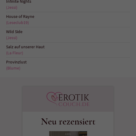
Infinite Nights
Sicherheitscode des Kontaktformulars zu
(Jessi)
überprüfen.
House of Rayne
(Leseclub19)
Wild Side
(Jessi)
Salz auf unserer Haut
(La Fleur)
Provinzlust
(Blume)
Neu rezensiert