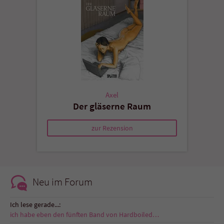
Axel
Der gläserne Raum
zur Rezension
Neu im Forum
Ich lese gerade...:
ich habe eben den fünften Band von Hardboiled…