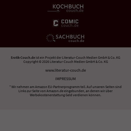
Erotik-Couch.de
ist ein Projekt der
Literatur-Couch Medien GmbH & Co. KG
Copyright © 2026 Literatur-Couch Medien GmbH & Co. KG
www.literatur-couch.de
IMPRESSUM
* Wir nehmen am Amazon EU-Partnerprogramm teil. Auf unseren Seiten sind
Links zur Seite von Amazon.de eingebunden, an denen wir über
Werbekostenerstattung Geld verdienen können.