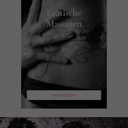
Erotische
Massagen
mehr erfahren