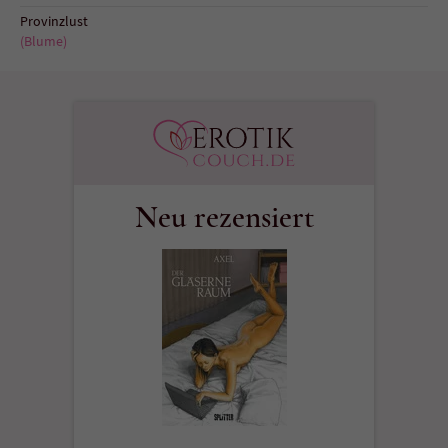
Sicherheitscode des Kontaktformulars zu
Provinzlust
überprüfen.
(Blume)
Neu rezensiert