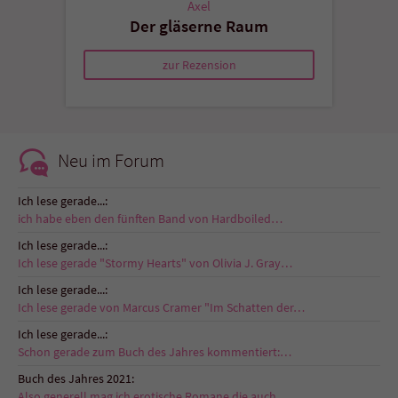
Axel
Der gläserne Raum
zur Rezension
Neu im Forum
Ich lese gerade...:
ich habe eben den fünften Band von Hardboiled…
Ich lese gerade...:
Ich lese gerade "Stormy Hearts" von Olivia J. Gray…
Ich lese gerade...:
Ich lese gerade von Marcus Cramer "Im Schatten der…
Ich lese gerade...:
Schon gerade zum Buch des Jahres kommentiert:…
Buch des Jahres 2021:
Also generell mag ich erotische Romane die auch…