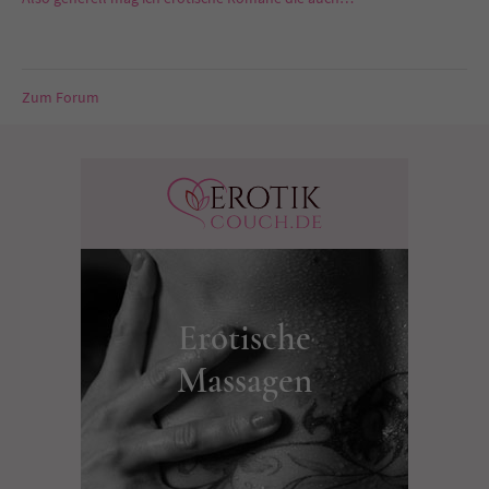
Zum Forum
Erotische
Massagen