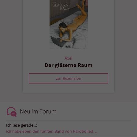
Axel
Der gläserne Raum
zur Rezension
Neu im Forum
Ich lese gerade...:
ich habe eben den fünften Band von Hardboiled…