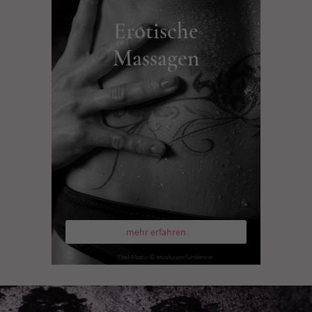
Erotische
Massagen
mehr erfahren