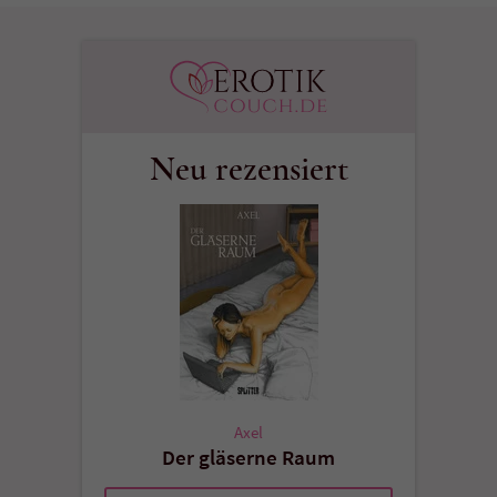
Neu rezensiert
Axel
Der gläserne Raum