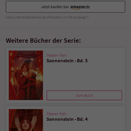
Jetzt kaufen bei
oder unterstütze Deinen Buchhändler vor Ort (Anzeige*)
Weitere Bücher der Serie:
Stjepan Sejic
Sonnenstein - Bd. 5
zum Buch
Stjepan Sejic
Sonnenstein - Bd. 4