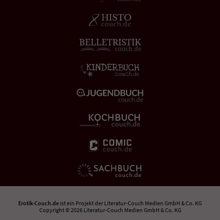
Erotik-Couch.de
ist ein Projekt der
Literatur-Couch Medien GmbH & Co. KG
Copyright © 2026 Literatur-Couch Medien GmbH & Co. KG