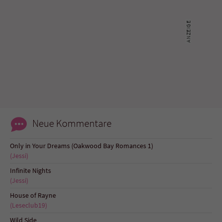
Neue Kommentare
Only in Your Dreams (Oakwood Bay Romances 1)
(Jessi)
Infinite Nights
(Jessi)
House of Rayne
(Leseclub19)
Wild Side