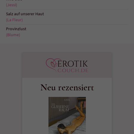
(Jessi)
Salz auf unserer Haut
(La Fleur)
Provinzlust
(Blume)
Neu rezensiert