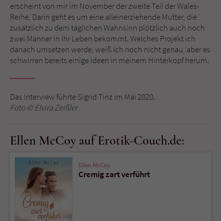
erscheint von mir im November der zweite Teil der Wales-
Reihe. Darin geht es um eine alleinerziehende Mutter, die
zusätzlich zu dem täglichen Wahnsinn plötzlich auch noch
zwei Männer in ihr Leben bekommt. Welches Projekt ich
danach umsetzen werde, weiß ich noch nicht genau, aber es
schwirren bereits einige Ideen in meinem Hinterkopf herum.
Das Interview führte Sigrid Tinz im Mai 2020.
Foto © Elvira Zeißler
Ellen McCoy auf Erotik-Couch.de:
Ellen McCoy
Cremig zart verführt