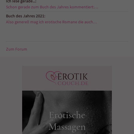
Ich lese gerade...:
Schon gerade zum Buch des Jahres kommentiert:…
Buch des Jahres 2021:
Also generell mag ich erotische Romane die auch…
Zum Forum
Erotische
Massagen