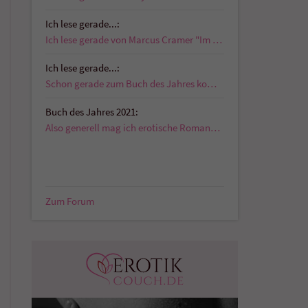
Ich lese gerade...:
Ich lese gerade von Marcus Cramer "Im Schatten der…
Ich lese gerade...:
Schon gerade zum Buch des Jahres kommentiert:…
Buch des Jahres 2021:
Also generell mag ich erotische Romane die auch…
Zum Forum