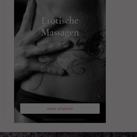
Erotische
Massagen
mehr erfahren