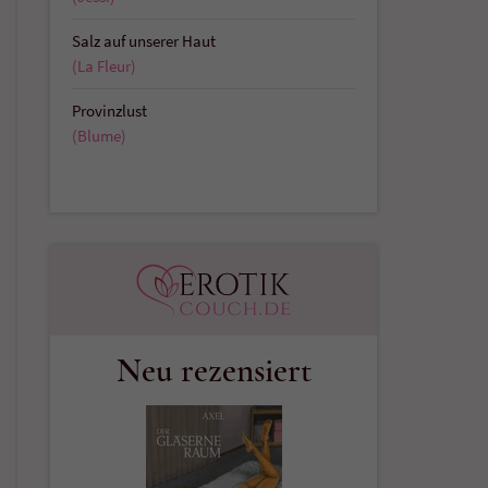
Salz auf unserer Haut
(La Fleur)
Provinzlust
(Blume)
Neu rezensiert