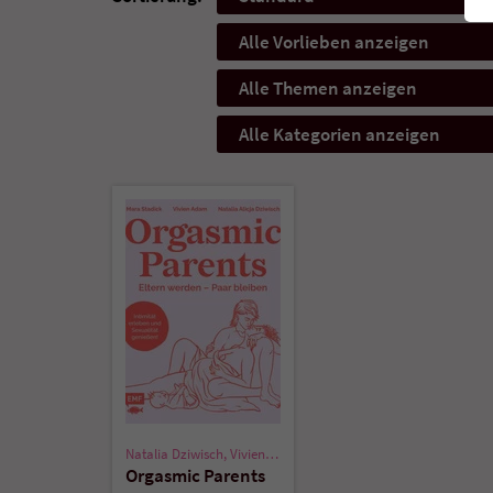
Alle Vorlieben anzeigen
Alle Themen anzeigen
Alle Kategorien anzeigen
Natalia Dziwisch
,
Vivien Adam
,
Mara Stadick
Orgasmic Parents