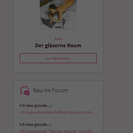
Axel
Der gläserne Raum
zur Rezension
Neu im Forum
Ich lese gerade...:
ich habe eben den fünften Band von Hardboiled…
Ich lese gerade...:
Ich lese gerade "Stormy Hearts" von Olivia J. Gray…