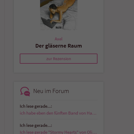
Axel
Der gläserne Raum
zur Rezension
Neu im Forum
Ich lese gerade...:
ich habe eben den fünften Band von Hardboiled…
Ich lese gerade...:
Ich lese gerade "Stormy Hearts" von Olivia J. Gray…