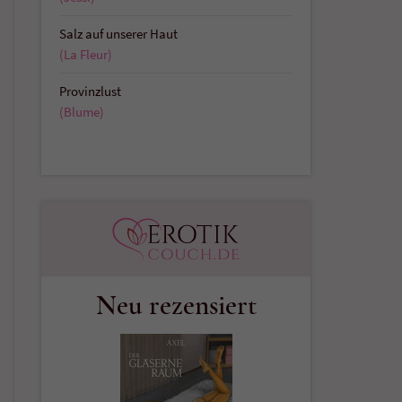
Salz auf unserer Haut
(La Fleur)
Provinzlust
(Blume)
Neu rezensiert