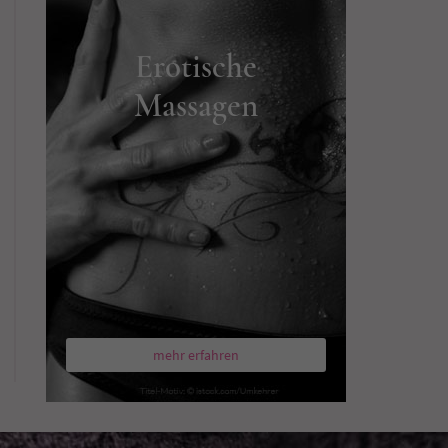
Erotische
Massagen
mehr erfahren