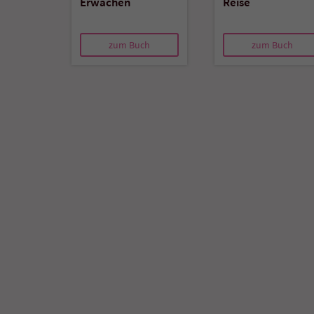
Erwachen
Reise
zum Buch
zum Buch