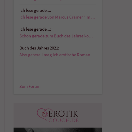
Ich lese gerade...:
Ich lese gerade von Marcus Cramer "Im Schatten der…
Ich lese gerade...:
Schon gerade zum Buch des Jahres kommentiert:…
Buch des Jahres 2021:
Also generell mag ich erotische Romane die auch…
Zum Forum