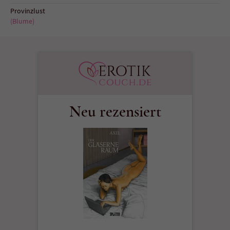
Sicherheitscode des Kontaktformulars zu
Provinzlust
überprüfen.
(Blume)
Neu rezensiert