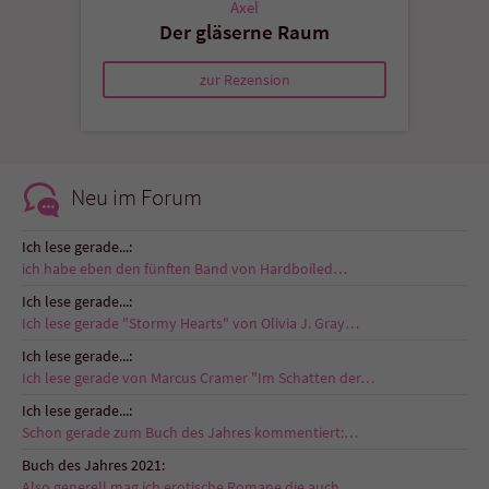
Axel
Der gläserne Raum
zur Rezension
Neu im Forum
Ich lese gerade...:
ich habe eben den fünften Band von Hardboiled…
Ich lese gerade...:
Ich lese gerade "Stormy Hearts" von Olivia J. Gray…
Ich lese gerade...:
Ich lese gerade von Marcus Cramer "Im Schatten der…
Ich lese gerade...:
Schon gerade zum Buch des Jahres kommentiert:…
Buch des Jahres 2021:
Also generell mag ich erotische Romane die auch…