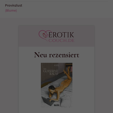
Sicherheitscode des Kontaktformulars zu
Provinzlust
überprüfen.
(Blume)
Neu rezensiert