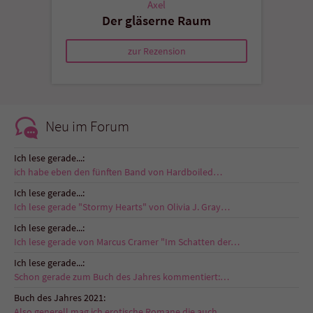
Axel
Der gläserne Raum
zur Rezension
Neu im Forum
Ich lese gerade...:
ich habe eben den fünften Band von Hardboiled…
Ich lese gerade...:
Ich lese gerade "Stormy Hearts" von Olivia J. Gray…
Ich lese gerade...:
Ich lese gerade von Marcus Cramer "Im Schatten der…
Ich lese gerade...:
Schon gerade zum Buch des Jahres kommentiert:…
Buch des Jahres 2021:
Also generell mag ich erotische Romane die auch…