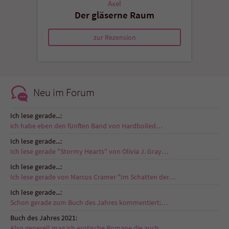
Axel
Der gläserne Raum
zur Rezension
Neu im Forum
Ich lese gerade...:
ich habe eben den fünften Band von Hardboiled…
Ich lese gerade...:
Ich lese gerade "Stormy Hearts" von Olivia J. Gray…
Ich lese gerade...:
Ich lese gerade von Marcus Cramer "Im Schatten der…
Ich lese gerade...:
Schon gerade zum Buch des Jahres kommentiert:…
Buch des Jahres 2021:
Also generell mag ich erotische Romane die auch…