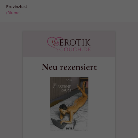
Sicherheitscode des Kontaktformulars zu
Provinzlust
überprüfen.
(Blume)
Neu rezensiert