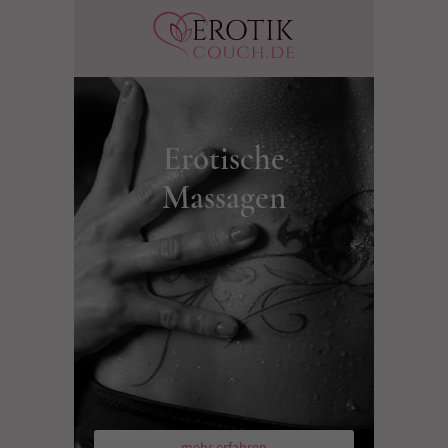
Erotische
Massagen
mehr erfahren