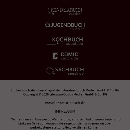
Erotik-Couch.de
ist ein Projekt der
Literatur-Couch Medien GmbH & Co. KG
Copyright © 2026 Literatur-Couch Medien GmbH & Co. KG
www.literatur-couch.de
IMPRESSUM
* Wir nehmen am Amazon EU-Partnerprogramm teil. Auf unseren Seiten sind
Links zur Seite von Amazon.de eingebunden, an denen wir über
Werbekostenerstattung Geld verdienen können.