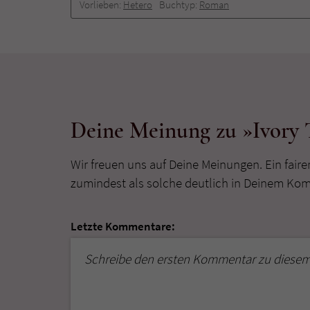
Vorlieben:
Hetero
Buchtyp:
Roman
Deine Meinung zu »Ivory 
Wir freuen uns auf Deine Meinungen. Ein faire
zumindest als solche deutlich in Deinem Ko
Letzte Kommentare:
Schreibe den ersten Kommentar zu diesem