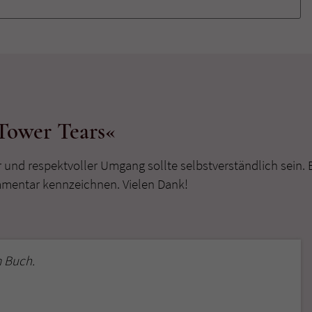
Tower Tears«
r und respektvoller Umgang sollte selbstverständlich sein. 
mmentar kennzeichnen. Vielen Dank!
 Buch.