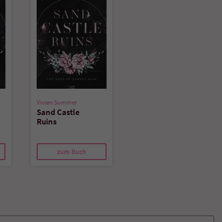
überprüfen.
Vivien Summer
Sand Castle
Ruins
zum Buch