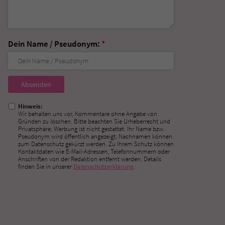
Dein Name / Pseudonym:
*
Nicht
ausfüllen!
Hinweis:
Wir behalten uns vor, Kommentare ohne Angabe von
Gründen zu löschen. Bitte beachten Sie Urheberrecht und
Privatsphäre; Werbung ist nicht gestattet. Ihr Name bzw.
Pseudonym wird öffentlich angezeigt; Nachnamen können
zum Datenschutz gekürzt werden. Zu Ihrem Schutz können
Kontaktdaten wie E-Mail-Adressen, Telefonnummern oder
Anschriften von der Redaktion entfernt werden. Details
finden Sie in unserer
Datenschutzerklärung
.