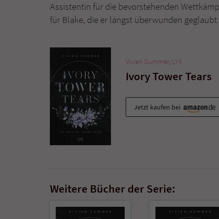
Assistentin für die bevorstehenden Wettkämpf
für Blake, die er längst überwunden geglaubt
Vivien Summer
,
LYX
Ivory Tower Tears
Jetzt kaufen bei
Weitere Bücher der Serie: