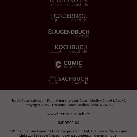
Erotik-Couch.de
ist ein Projekt der
Literatur-Couch Medien GmbH & Co. KG
Copyright © 2026 Literatur-Couch Medien GmbH & Co. KG
www.literatur-couch.de
IMPRESSUM
* Wir nehmen am Amazon EU-Partnerprogramm teil. Auf unseren Seiten sind
Links zur Seite von Amazon.de eingebunden, an denen wir über