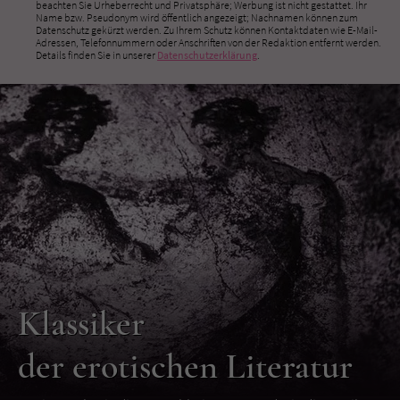
beachten Sie Urheberrecht und Privatsphäre; Werbung ist nicht gestattet. Ihr
Name bzw. Pseudonym wird öffentlich angezeigt; Nachnamen können zum
Datenschutz gekürzt werden. Zu Ihrem Schutz können Kontaktdaten wie E-Mail-
Adressen, Telefonnummern oder Anschriften von der Redaktion entfernt werden.
Details finden Sie in unserer
Datenschutzerklärung
.
Klassiker
der erotischen Literatur