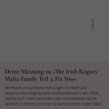
Deine Meinung zu »The Irish Rogues
Mafia Family Teil 3: Fix You«
Wir freuen uns auf Deine Meinungen. Ein fairer und
respektvoller Umgang sollte selbstverständlich sein. Bitte
Spoiler zum Inhalt vermeiden oder zumindest als solche
deutlich in Deinem Kommentar kennzeichnen. Vielen Dank!