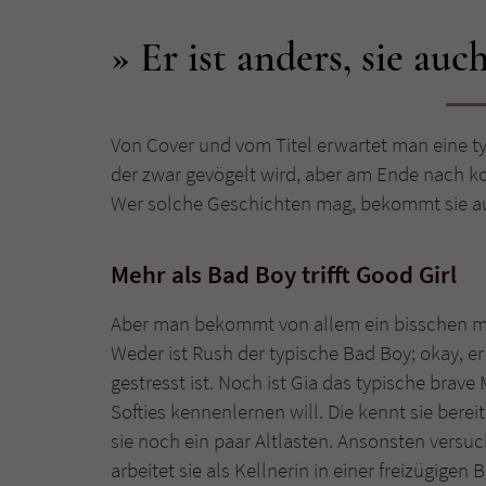
Er ist anders, sie auc
Von Cover und vom Titel erwartet man eine ty
der zwar gevögelt wird, aber am Ende nach ko
Wer solche Geschichten mag, bekommt sie au
Mehr als Bad Boy trifft Good Girl
Aber man bekommt von allem ein bisschen m
Weder ist Rush der typische Bad Boy; okay, er
gestresst ist. Noch ist Gia das typische bra
Softies kennenlernen will. Die kennt sie bere
sie noch ein paar Altlasten. Ansonsten versuch
arbeitet sie als Kellnerin in einer freizügigen 