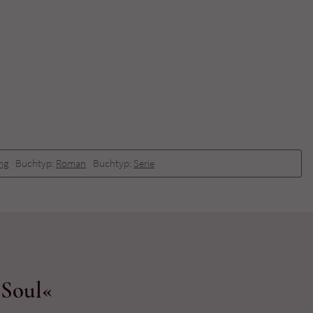
ng
Buchtyp:
Roman
Buchtyp:
Serie
 Soul«