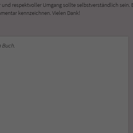
r und respektvoller Umgang sollte selbstverständlich sein. 
mmentar kennzeichnen. Vielen Dank!
 Buch.