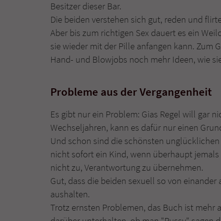
Besitzer dieser Bar.
Die beiden verstehen sich gut, reden und flir
Aber bis zum richtigen Sex dauert es ein Weilc
sie wieder mit der Pille anfangen kann. Zum 
Hand- und Blowjobs noch mehr Ideen, wie si
Probleme aus der Vergangenheit
Es gibt nur ein Problem: Gias Regel will gar n
Wechseljahren, kann es dafür nur einen Grun
Und schon sind die schönsten unglücklichen 
nicht sofort ein Kind, wenn überhaupt jemals 
nicht zu, Verantwortung zu übernehmen.
Gut, dass die beiden sexuell so von einander
aushalten.
Trotz ernsten Problemen, das Buch ist mehr al
darüber unterhalten, ob man "Pussy" sagen d