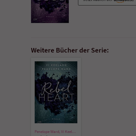
Weitere Bücher der Serie:
Penelope Ward
,
Vi Keeland