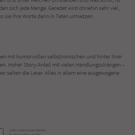
den sich jede Menge. Geredet wird ohnehin sehr viel,
ss sie ihre Worte dann in Taten umsetzen.
ben mit humorvollen selbstironischen und hinter ihrer
en. Hoher Story-Anteil mit vielen Handlungssträngen –
ber selten die Leser. Alles in allem eine ausgewogene
oder unterstütze Deinen
Buchhändler vor Ort