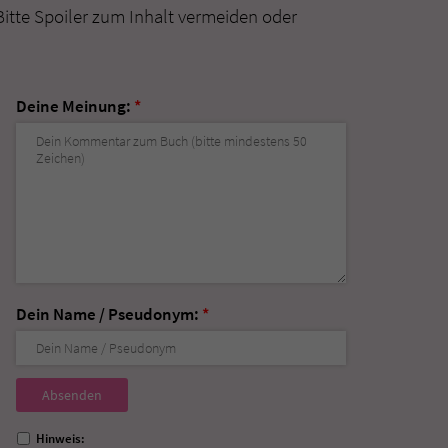
Bitte Spoiler zum Inhalt vermeiden oder
Deine Meinung:
*
Dein Name / Pseudonym:
*
Nicht
ausfüllen!
Hinweis: