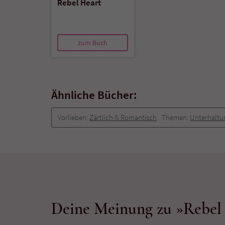
Rebel Heart
zum Buch
Ähnliche Bücher:
Vorlieben:
Zärtlich & Romantisch
Themen:
Unterhaltu
Deine Meinung zu »Rebel