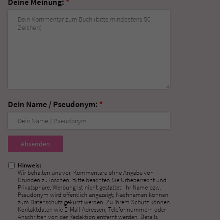
Deine Meinung:
*
Dein Name / Pseudonym:
*
Nicht
ausfüllen!
Hinweis:
Wir behalten uns vor, Kommentare ohne Angabe von
Gründen zu löschen. Bitte beachten Sie Urheberrecht und
Privatsphäre; Werbung ist nicht gestattet. Ihr Name bzw.
Pseudonym wird öffentlich angezeigt; Nachnamen können
zum Datenschutz gekürzt werden. Zu Ihrem Schutz können
Kontaktdaten wie E-Mail-Adressen, Telefonnummern oder
Anschriften von der Redaktion entfernt werden. Details