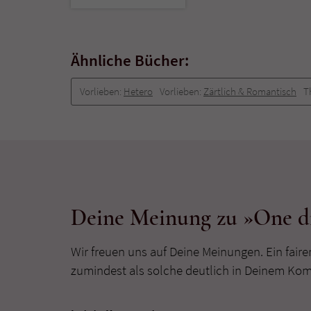
Ähnliche Bücher:
Vorlieben:
Hetero
Vorlieben:
Zärtlich & Romantisch
T
Deine Meinung zu »One 
Wir freuen uns auf Deine Meinungen. Ein faire
zumindest als solche deutlich in Deinem Ko