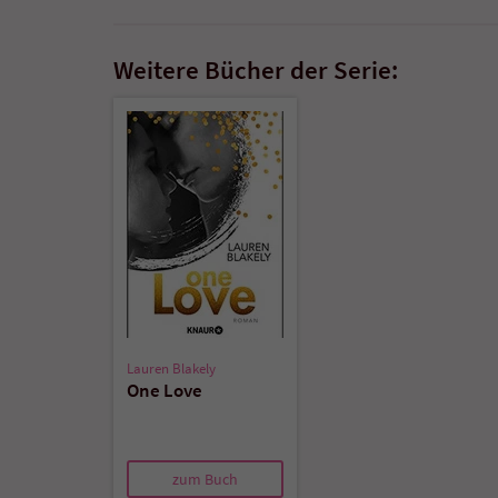
Weitere Bücher der Serie:
Lauren Blakely
One Love
zum Buch