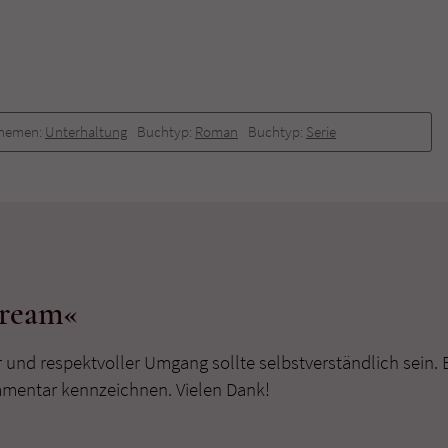
hemen:
Unterhaltung
Buchtyp:
Roman
Buchtyp:
Serie
dream«
r und respektvoller Umgang sollte selbstverständlich sein. 
mmentar kennzeichnen. Vielen Dank!