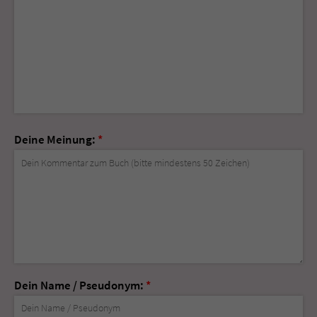
Deine Meinung:
*
Dein Name / Pseudonym:
*