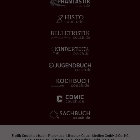
Erotik-Couch.de
ist ein Projekt der
Literatur-Couch Medien GmbH & Co. KG
Copyright © 2026 Literatur-Couch Medien GmbH & Co. KG