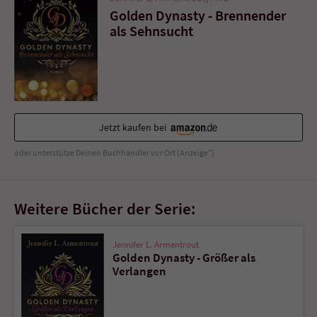
Golden Dynasty - Brennender
als Sehnsucht
Jetzt kaufen bei
oder unterstütze Deinen Buchhändler vor Ort (Anzeige*)
Weitere Bücher der Serie:
Jennifer L. Armentrout
Golden Dynasty - Größer als
Verlangen