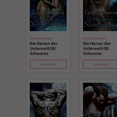
Gena Showalter
Gena Showalter
Die Herren der
Die Herren der
Unterwelt 09:
Unterwelt 08:
Schwarze
Schwarze
Verführung
Niederlage
zum Buch
zum Buch