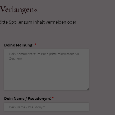
 Verlangen«
Bitte Spoiler zum Inhalt vermeiden oder
Deine Meinung:
*
Dein Name / Pseudonym:
*