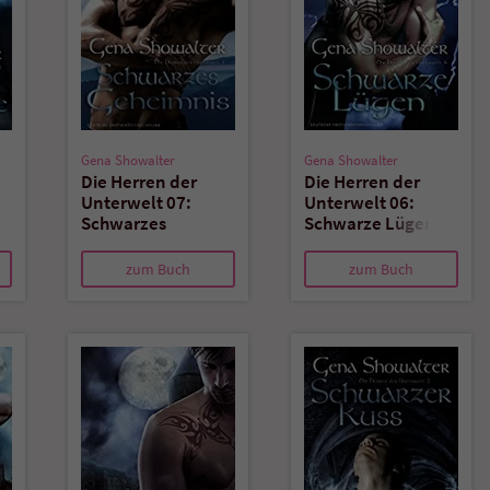
Gena Showalter
Gena Showalter
Die Herren der
Die Herren der
Unterwelt 07:
Unterwelt 06:
Schwarzes
Schwarze Lügen
Geheimnis
zum Buch
zum Buch