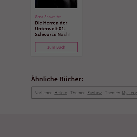
Gena Showalter
Die Herren der
Unterwelt 01:
Schwarze Nacht
zum Buch
Ähnliche Bücher:
Vorlieben:
Hetero
Themen:
Fantasy
Themen:
Mystery