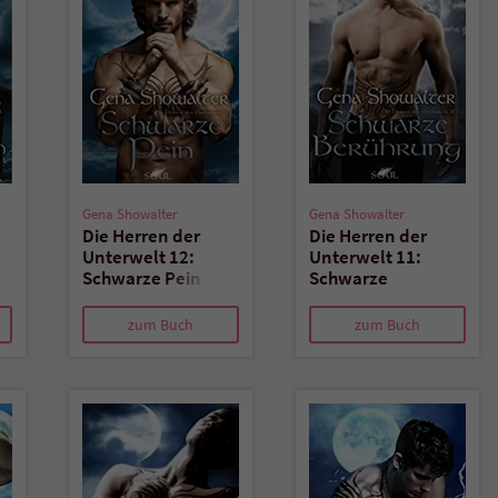
überprüfen.
Gena Showalter
Gena Showalter
Die Herren der
Die Herren der
Unterwelt 12:
Unterwelt 11:
Schwarze Pein
Schwarze
Berührung
zum Buch
zum Buch