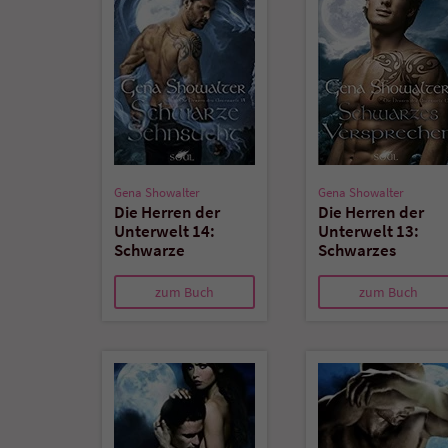
Gena Showalter
Gena Showalter
Die Herren der
Die Herren der
Unterwelt 14:
Unterwelt 13:
Schwarze
Schwarzes
Sehnsucht
Versprechen
zum Buch
zum Buch