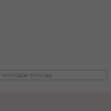
Buchtyp:
Roman
Buchtyp:
Serie