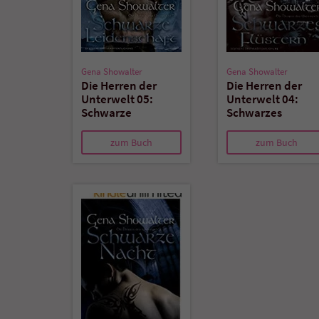
Gena Showalter
Gena Showalter
Die Herren der
Die Herren der
Unterwelt 05:
Unterwelt 04:
Schwarze
Schwarzes
Leidenschaft
Flüstern
zum Buch
zum Buch