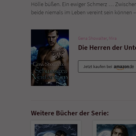
Hölle büßen. Ein ewiger Schmerz … Zwischen 
beide niemals im Leben vereint sein können –
Gena Showalter
,
Mira
Die Herren der Unt
Jetzt kaufen bei
Weitere Bücher der Serie: