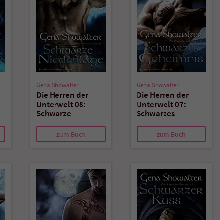
Gena Showalter
Gena Showalter
Die Herren der
Die Herren der
Unterwelt 08:
Unterwelt 07:
Schwarze
Schwarzes
Niederlage
Geheimnis
zum Buch
zum Buch