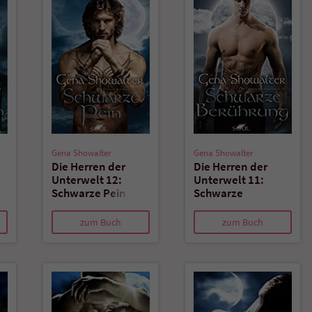
überprüfen.
Gena Showalter
Gena Showalter
Die Herren der
Die Herren der
Unterwelt 12:
Unterwelt 11:
Schwarze Pein
Schwarze
Berührung
zum Buch
zum Buch