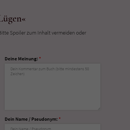
 Lügen«
Bitte Spoiler zum Inhalt vermeiden oder
Deine Meinung:
*
Dein Name / Pseudonym:
*