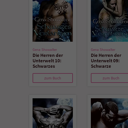
Gena Showalter
Gena Showalter
Die Herren der
Die Herren der
Unterwelt 10:
Unterwelt 09:
Schwarzes
Schwarze
Verlangen
Verführung
zum Buch
zum Buch