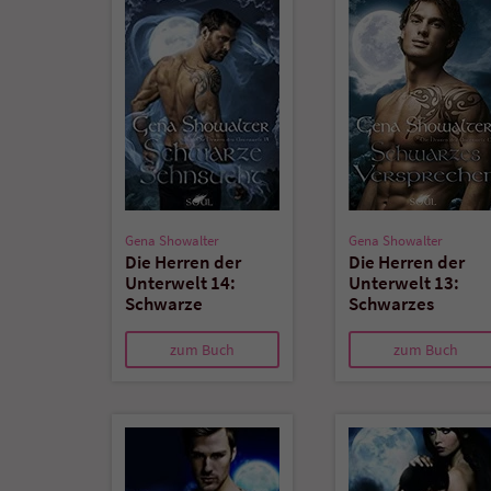
Gena Showalter
Gena Showalter
Die Herren der
Die Herren der
Unterwelt 14:
Unterwelt 13:
Schwarze
Schwarzes
Sehnsucht
Versprechen
zum Buch
zum Buch