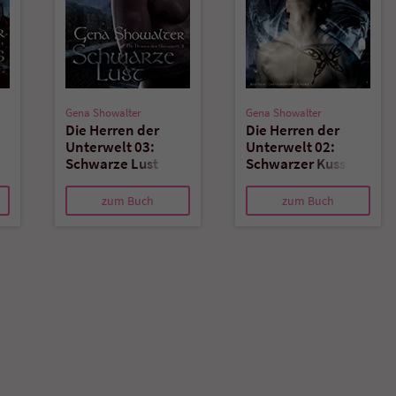
Gena Showalter
Gena Showalter
Die Herren der
Die Herren der
Unterwelt 03:
Unterwelt 02:
Schwarze Lust
Schwarzer Kuss
zum Buch
zum Buch