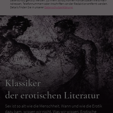
Datenschutz gekürzt werden. Zu Ihrem Schutz können Kontaktdaten wie E-Mail-
Adressen, Telefonnummern oder Anschriften von der Redaktion entfernt werden.
Details finden Sie in unserer
Datenschutzerklärung
.
Klassiker
der erotischen Literatur
Sex ist so alt wie die Menschheit. Wann und wie die Erotik
dazu kam, wissen wir nicht. Was wir wissen: Erotische