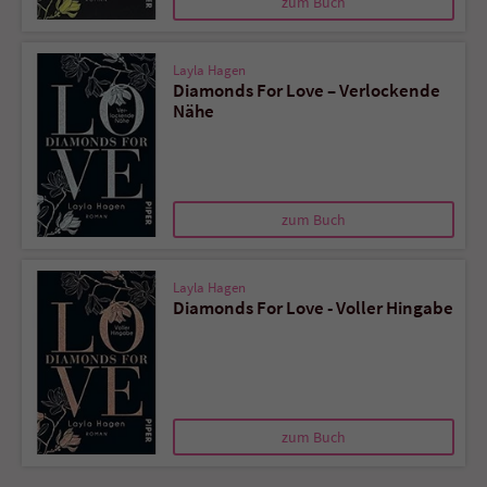
zum Buch
Layla Hagen
Diamonds For Love – Verlockende
Nähe
zum Buch
Layla Hagen
Diamonds For Love - Voller Hingabe
zum Buch