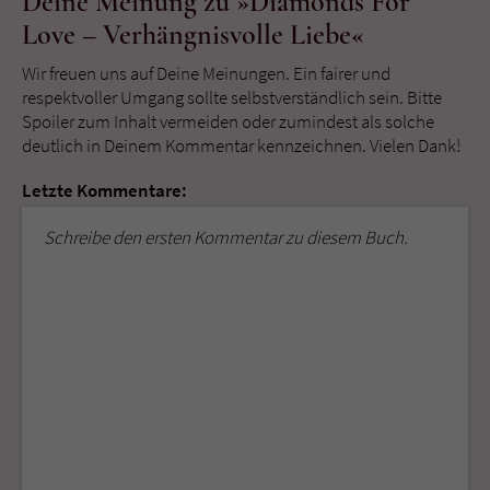
Deine Meinung zu »Diamonds For
Love – Verhängnisvolle Liebe«
Wir freuen uns auf Deine Meinungen. Ein fairer und
respektvoller Umgang sollte selbstverständlich sein. Bitte
Spoiler zum Inhalt vermeiden oder zumindest als solche
deutlich in Deinem Kommentar kennzeichnen. Vielen Dank!
Letzte Kommentare:
Schreibe den ersten Kommentar zu diesem Buch.