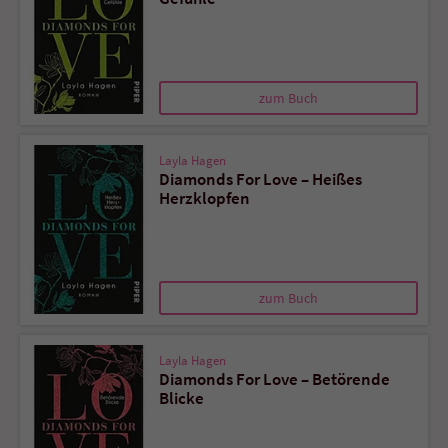
zum Buch
Layla Hagen
Diamonds For Love – Heißes
Herzklopfen
zum Buch
Layla Hagen
Diamonds For Love – Betörende
Blicke