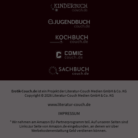
Erotik-Couch.de
ist ein Projekt der
Literatur-Couch Medien GmbH & Co. KG
Copyright © 2026 Literatur-Couch Medien GmbH & Co. KG
www.literatur-couch.de
IMPRESSUM
* Wir nehmen am Amazon EU-Partnerprogramm teil. Auf unseren Seiten sind
Links zur Seite von Amazon.de eingebunden, an denen wir über
Werbekostenerstattung Geld verdienen können.