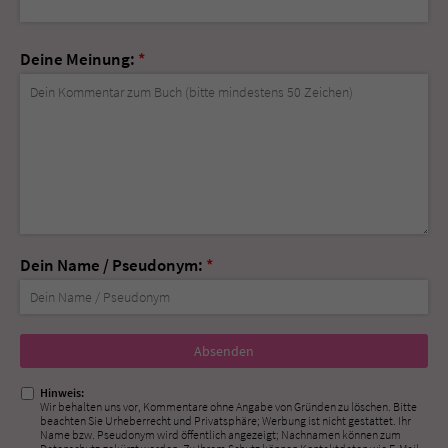
Deine Meinung:
*
Dein Name / Pseudonym:
*
Nicht
ausfüllen!
Hinweis:
Wir behalten uns vor, Kommentare ohne Angabe von Gründen zu löschen. Bitte
beachten Sie Urheberrecht und Privatsphäre; Werbung ist nicht gestattet. Ihr
Name bzw. Pseudonym wird öffentlich angezeigt; Nachnamen können zum