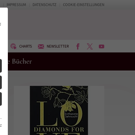
IMPRESSUM
DATENSCHUTZ
COOKIE-EINSTELLUNGEN
d
FACEBOOK
TWITTER
YOUTUBE
UM
CHARTS
NEWSLETTER
eue Bücher
z