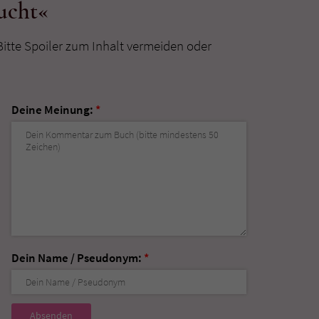
ucht«
Bitte Spoiler zum Inhalt vermeiden oder
Deine Meinung:
*
Dein Name / Pseudonym:
*
Nicht