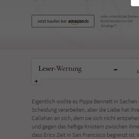
oder unterstütze Deinen
Jetzt kaufen bei
Buchhändler vor Ort
(Anzeige*)
-
Leser
-Wertung
1
Eigentlich wollte es Pippa Bennett in Sachen
Scheidung verarbeiten, aber die Liebe hat ihr
Callahan an sich, dem sie sich nicht entziehen 
und gegen das heftige Knistern zwischen ihne
dass Erics Zeit in San Francisco begrenzt ist.