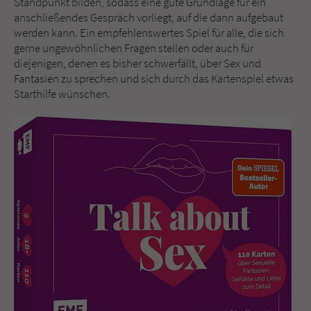
Standpunkt bilden, sodass eine gute Grundlage für ein
anschließendes Gespräch vorliegt, auf die dann aufgebaut
werden kann. Ein empfehlenswertes Spiel für alle, die sich
gerne ungewöhnlichen Fragen stellen oder auch für
diejenigen, denen es bisher schwerfällt, über Sex und
Fantasien zu sprechen und sich durch das Kartenspiel etwas
Starthilfe wünschen.