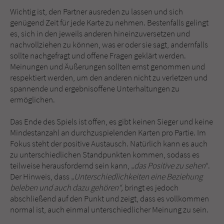
Wichtig ist, den Partner ausreden zu lassen und sich
genügend Zeit für jede Karte zu nehmen. Bestenfalls gelingt
es, sich in den jeweils anderen hineinzuversetzen und
nachvollziehen zu können, was er oder sie sagt, andernfalls
sollte nachgefragt und offene Fragen geklärt werden.
Meinungen und Äußerungen sollten ernst genommen und
respektiert werden, um den anderen nicht zu verletzen und
spannende und ergebnisoffene Unterhaltungen zu
ermöglichen.
Das Ende des Spiels ist offen, es gibt keinen Sieger und keine
Mindestanzahl an durchzuspielenden Karten pro Partie. Im
Fokus steht der positive Austausch. Natürlich kann es auch
zu unterschiedlichen Standpunkten kommen, sodass es
teilweise herausfordernd sein kann, „
das Positive zu sehen
“.
Der Hinweis, dass „
Unterschiedlichkeiten eine Beziehung
beleben und auch dazu gehören“,
bringt es jedoch
abschließend auf den Punkt und zeigt, dass es vollkommen
normal ist, auch einmal unterschiedlicher Meinung zu sein.