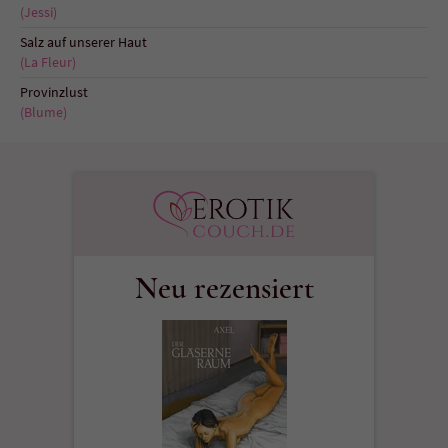
(Jessi)
Salz auf unserer Haut
(La Fleur)
Provinzlust
(Blume)
Neu rezensiert