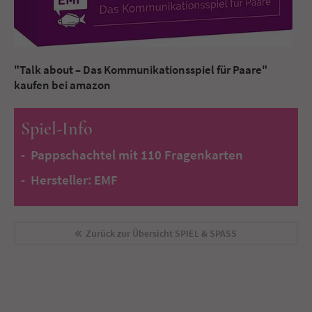
"Talk about – Das Kommunikationsspiel für Paare"
kaufen bei amazon
Spiel-Info
Pappschachtel mit 110 Fragenkarten
Hersteller: EMF
Zurück zur Übersicht
SPIEL & SPASS