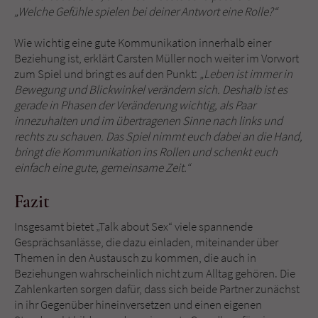
„Welche Gefühle spielen bei deiner Antwort eine Rolle?“
Wie wichtig eine gute Kommunikation innerhalb einer
Beziehung ist, erklärt Carsten Müller noch weiter im Vorwort
zum Spiel und bringt es auf den Punkt:
„Leben ist immer in
Bewegung und Blickwinkel verändern sich. Deshalb ist es
gerade in Phasen der Veränderung wichtig, als Paar
innezuhalten und im übertragenen Sinne nach links und
rechts zu schauen. Das Spiel nimmt euch dabei an die Hand,
bringt die Kommunikation ins Rollen und schenkt euch
einfach eine gute, gemeinsame Zeit.“
Fazit
Insgesamt bietet „Talk about Sex“ viele spannende
Gesprächsanlässe, die dazu einladen, miteinander über
Themen in den Austausch zu kommen, die auch in
Beziehungen wahrscheinlich nicht zum Alltag gehören. Die
Zahlenkarten sorgen dafür, dass sich beide Partner zunächst
in ihr Gegenüber hineinversetzen und einen eigenen