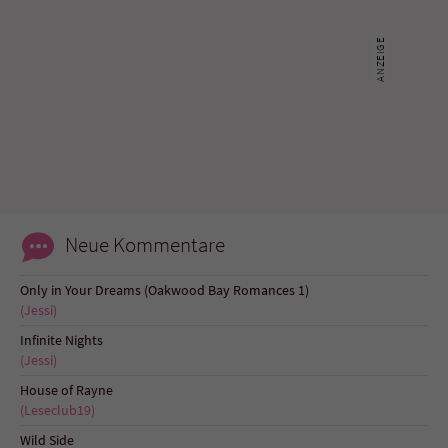
Neue Kommentare
Only in Your Dreams (Oakwood Bay Romances 1)
(Jessi)
Infinite Nights
(Jessi)
House of Rayne
(Leseclub19)
Wild Side