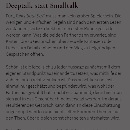
Deeptalk statt Smalltalk
Für „
Talk about Sex
“ muss man kein großer Spieler sein. Die
wenigen und einfachen Regeln sind nach dem ersten Lesen
verstanden, sodass direkt mit der ersten Runde gestartet
werden kann. Was die beiden Partner dann erwartet, sind
Karten, die zu Gesprächen über sexuelle Fantasien oder
Liebe zum Detail einladen und den Weg zu tiefgründigen
Gesprächen öffnen.
Schön ist die Idee, sich zu jeder Aussage zunächst mit dem
eigenen Standpunkt auseinanderzusetzen, was mithilfe der
Zahlenkarten relativ einfach ist. Dass anschließend erst
einmal nur geschätzt und begründet wird, was wohl der
Partner ausgewählt hat, macht es spannend, denn hier muss
sich gut in das Gegenüber hineinversetzt werden. Im daraus
resultierenden Gespräch kann dann an diese Einschätzung
angeknüpft werden und nicht selten kommen Themen auf
den Tisch, über die sich sonst eher selten unterhalten wird.