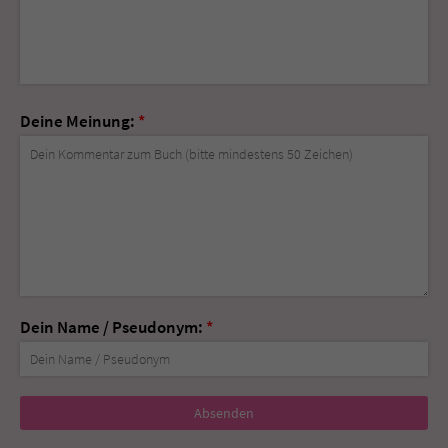
Deine Meinung:
*
Dein Name / Pseudonym:
*
Nicht
ausfüllen!