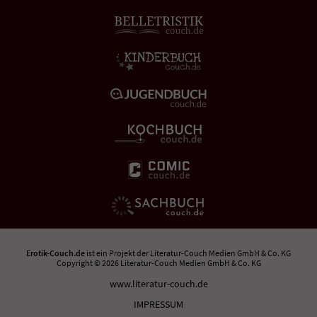
Erotik-Couch.de
ist ein Projekt der
Literatur-Couch Medien GmbH & Co. KG
Copyright © 2026 Literatur-Couch Medien GmbH & Co. KG
www.literatur-couch.de
IMPRESSUM