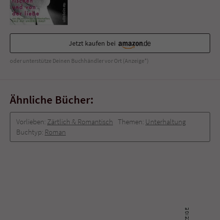
Jetzt kaufen bei
oder unterstütze Deinen Buchhändler vor Ort (Anzeige*)
Ähnliche Bücher:
Vorlieben:
Zärtlich & Romantisch
Themen:
Unterhaltung
Buchtyp:
Roman