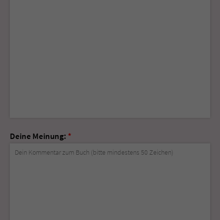
Deine Meinung:
*