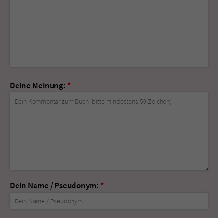
Deine Meinung:
*
Dein Name / Pseudonym:
*