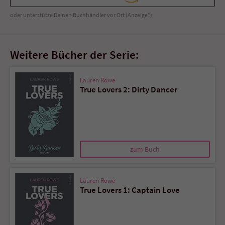
Sicherheitscode des Kontaktformulars zu
überprüfen.
oder unterstütze Deinen Buchhändler vor Ort (Anzeige*)
Weitere Bücher der Serie:
Lauren Rowe
True Lovers 2: Dirty Dancer
zum Buch
Lauren Rowe
True Lovers 1: Captain Love