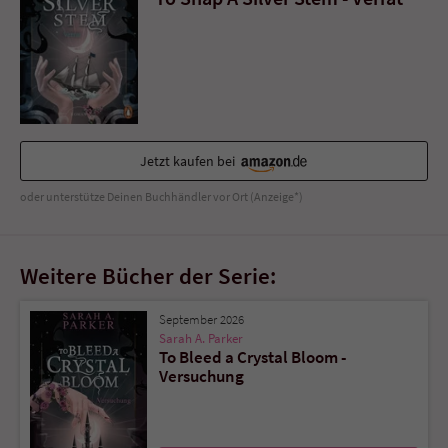
Sicherheitscode des Kontaktformulars zu
überprüfen.
Jetzt kaufen bei
oder unterstütze Deinen Buchhändler vor Ort (Anzeige*)
Weitere Bücher der Serie:
September 2026
Sarah A. Parker
To Bleed a Crystal Bloom -
Versuchung