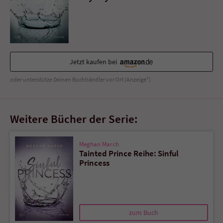
Sicherheitscode des Kontaktformulars zu
überprüfen.
Jetzt kaufen bei
oder unterstütze Deinen Buchhändler vor Ort (Anzeige*)
Weitere Bücher der Serie:
Meghan March
Tainted Prince Reihe: Sinful
Princess
zum Buch