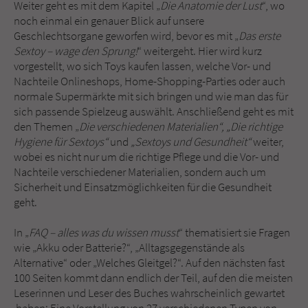
Weiter geht es mit dem Kapitel „
Die Anatomie der Lust
“, wo
noch einmal ein genauer Blick auf unsere
Geschlechtsorgane geworfen wird, bevor es mit „
Das erste
Sextoy – wage den Sprung!
“ weitergeht. Hier wird kurz
vorgestellt, wo sich Toys kaufen lassen, welche Vor- und
Nachteile Onlineshops, Home-Shopping-Parties oder auch
normale Supermärkte mit sich bringen und wie man das für
sich passende Spielzeug auswählt. Anschließend geht es mit
den Themen „
Die verschiedenen Materialien“, „Die richtige
Hygiene für Sextoys“
und
„Sextoys und Gesundheit“
weiter,
wobei es nicht nur um die richtige Pflege und die Vor- und
Nachteile verschiedener Materialien, sondern auch um
Sicherheit und Einsatzmöglichkeiten für die Gesundheit
geht.
In „
FAQ – alles was du wissen musst
“ thematisiert sie Fragen
wie „Akku oder Batterie?“, „Alltagsgegenstände als
Alternative“ oder „Welches Gleitgel?“. Auf den nächsten fast
100 Seiten kommt dann endlich der Teil, auf den die meisten
Leserinnen und Leser des Buches wahrscheinlich gewartet