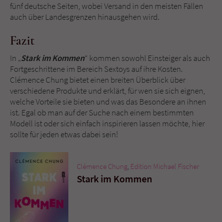
fünf deutsche Seiten, wobei Versand in den meisten Fällen
auch über Landesgrenzen hinausgehen wird.
Fazit
In „
Stark im Kommen
“ kommen sowohl Einsteiger als auch
Fortgeschrittene im Bereich Sextoys auf ihre Kosten.
Clémence Chung bietet einen breiten Überblick über
verschiedene Produkte und erklärt, für wen sie sich eignen,
welche Vorteile sie bieten und was das Besondere an ihnen
ist. Egal ob man auf der Suche nach einem bestimmten
Modell ist oder sich einfach inspirieren lassen möchte, hier
sollte für jeden etwas dabei sein!
Clémence Chung
,
Edition Michael Fischer
Stark im Kommen