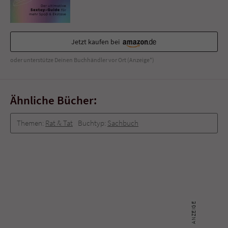
Jetzt kaufen bei
oder unterstütze Deinen Buchhändler vor Ort (Anzeige*)
Ähnliche Bücher:
Themen:
Rat & Tat
Buchtyp:
Sachbuch