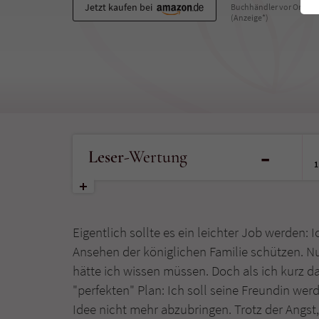
Jetzt kaufen bei
Buchhändler vor Ort
(Anzeige*)
-
Leser
-Wertung
1
Eigentlich sollte es ein leichter Job werden:
Ansehen der königlichen Familie schützen. Nur
hätte ich wissen müssen. Doch als ich kurz da
"perfekten" Plan: Ich soll seine Freundin wer
Idee nicht mehr abzubringen. Trotz der Angst, 