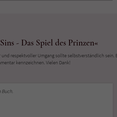
überprüfen.
ins - Das Spiel des Prinzen«
r und respektvoller Umgang sollte selbstverständlich sein. 
mmentar kennzeichnen. Vielen Dank!
 Buch.