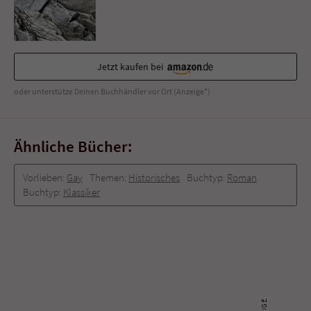
Sicherheitscode des Kontaktformulars zu
überprüfen.
Jetzt kaufen bei
oder unterstütze Deinen Buchhändler vor Ort (Anzeige*)
Ähnliche Bücher:
Vorlieben:
Gay
Themen:
Historisches
Buchtyp:
Roman
Buchtyp:
Klassiker