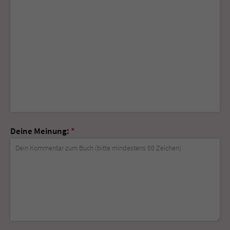
Deine Meinung:
*