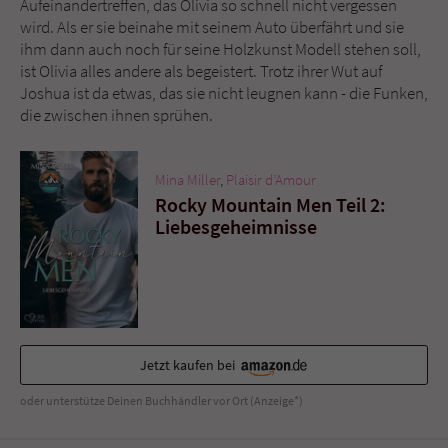
Aufeinandertreffen, das Olivia so schnell nicht vergessen
Sicherheitscode des Kontaktformulars zu
wird. Als er sie beinahe mit seinem Auto überfährt und sie
überprüfen.
ihm dann auch noch für seine Holzkunst Modell stehen soll,
ist Olivia alles andere als begeistert. Trotz ihrer Wut auf
Joshua ist da etwas, das sie nicht leugnen kann - die Funken,
die zwischen ihnen sprühen.
Mina Miller
,
Plaisir d’Amour
Rocky Mountain Men Teil 2:
Liebesgeheimnisse
Jetzt kaufen bei
oder unterstütze Deinen Buchhändler vor Ort (Anzeige*)