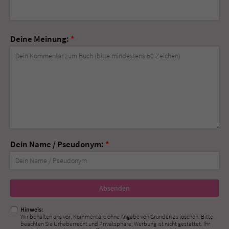
Deine Meinung:
*
Dein Name / Pseudonym:
*
Nicht
ausfüllen!
Hinweis:
Wir behalten uns vor, Kommentare ohne Angabe von Gründen zu löschen. Bitte
beachten Sie Urheberrecht und Privatsphäre; Werbung ist nicht gestattet. Ihr