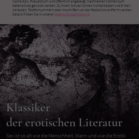
Name bzw. Pseudonym wird öffentlich angezeigt; Nachnamen können zum
Datenschutz gekürzt werden. Zu Ihrem Schutz können Kontaktdaten wie E-Mail-
Adressen, Telefonnummern oder Anschriften von der Redaktion entfernt werden.
Details finden Sie in unserer
Datenschutzerklärung
.
Klassiker
der erotischen Literatur
Sex ist so alt wie die Menschheit. Wann und wie die Erotik