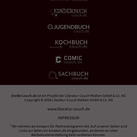
Erotik-Couch.de
ist ein Projekt der
Literatur-Couch Medien GmbH & Co. KG
Copyright © 2026 Literatur-Couch Medien GmbH & Co. KG
www.literatur-couch.de
IMPRESSUM
* Wir nehmen am Amazon EU-Partnerprogramm teil. Auf unseren Seiten sind
Links zur Seite von Amazon.de eingebunden, an denen wir über
Werbekostenerstattung Geld verdienen können.