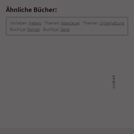
Ähnliche Bücher:
Vorlieben:
Hetero
Themen:
Abenteuer
Themen:
Unterhaltung
Buchtyp:
Roman
Buchtyp:
Serie